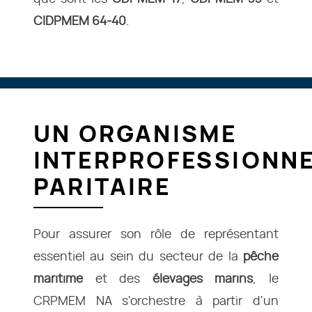
CIDPMEM 64-40
.
UN ORGANISME
INTERPROFESSIONN
PARITAIRE
Pour assurer son rôle de représentant
essentiel au sein du secteur de la
pêche
maritime
et des
élevages marins
, le
CRPMEM NA s'orchestre à partir d'un