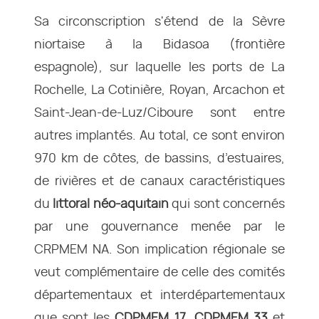
Sa circonscription s'étend de la Sèvre
niortaise à la Bidasoa (frontière
espagnole), sur laquelle les ports de La
Rochelle, La Cotinière, Royan, Arcachon et
Saint-Jean-de-Luz/Ciboure sont entre
autres implantés. Au total, ce sont environ
970 km de côtes, de bassins, d’estuaires,
de rivières et de canaux caractéristiques
du
littoral néo-aquitain
qui sont concernés
par une gouvernance menée par le
CRPMEM NA. Son implication régionale se
veut complémentaire de celle des comités
départementaux et interdépartementaux
que sont les
CDPMEM 17
,
CDPMEM 33
et