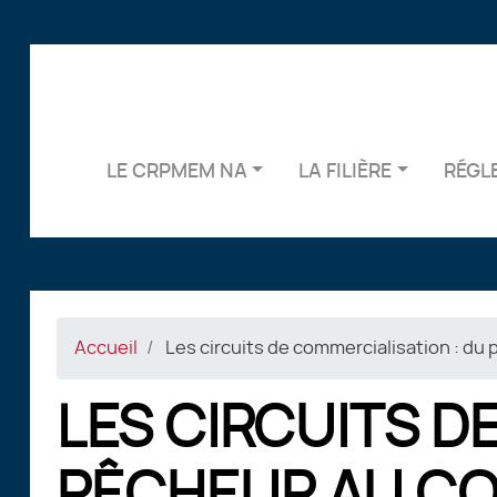
LE CRPMEM NA
LA FILIÈRE
RÉGL
Accueil
Les circuits de commercialisation : d
LES CIRCUITS D
PÊCHEUR AU C