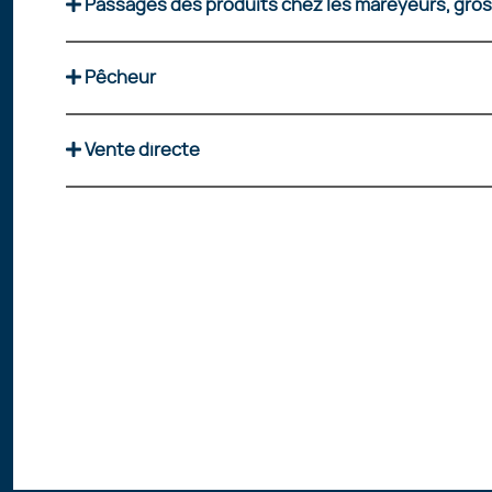
Passages des produits chez les mareyeurs, gros
Pêcheur
Vente directe