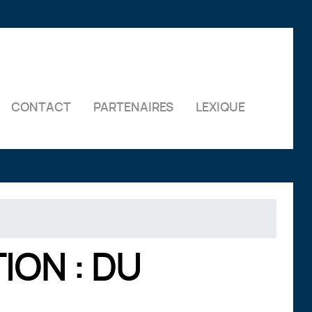
CONTACT
PARTENAIRES
LEXIQUE
ION : DU