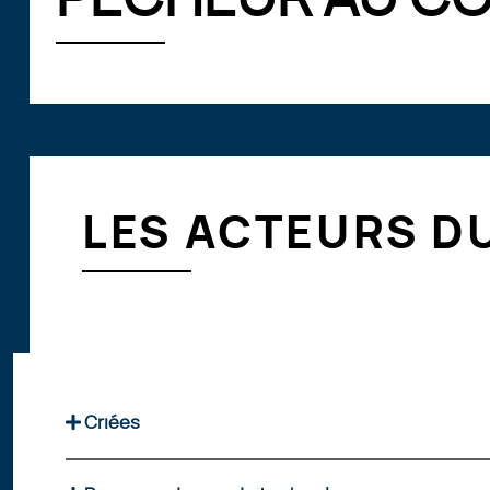
LES ACTEURS D
Criées